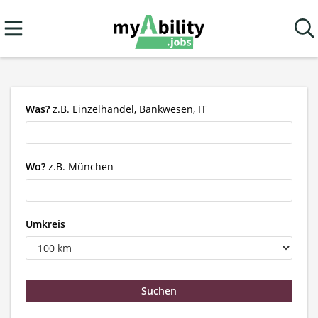
Was?
z.B. Einzelhandel, Bankwesen, IT
Wo?
z.B. München
Umkreis