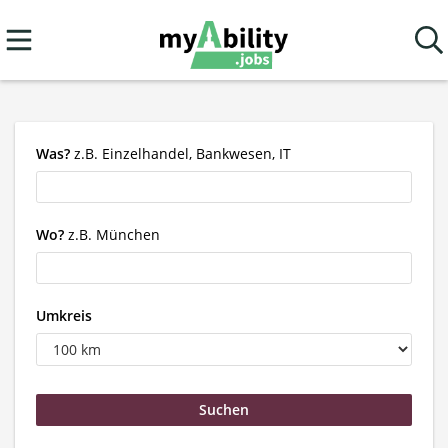
Was?
z.B. Einzelhandel, Bankwesen, IT
Wo?
z.B. München
Umkreis