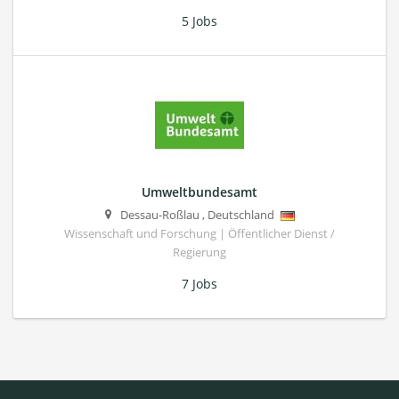
5 Jobs
Umweltbundesamt
Dessau-Roßlau
,
Deutschland
Wissenschaft und Forschung | Öffentlicher Dienst /
Regierung
7 Jobs