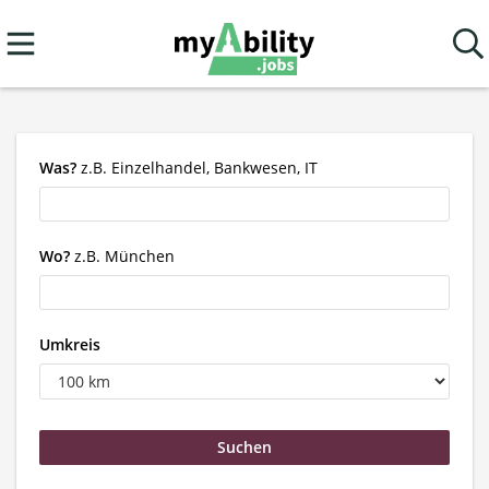
Was?
z.B. Einzelhandel, Bankwesen, IT
Wo?
z.B. München
Umkreis