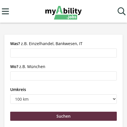
Was?
z.B. Einzelhandel, Bankwesen, IT
Wo?
z.B. München
Umkreis