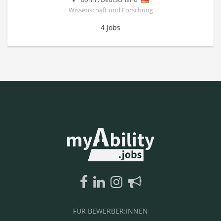
Wissenschaft und Forschung
4 Jobs
FÜR BEWERBER:INNEN