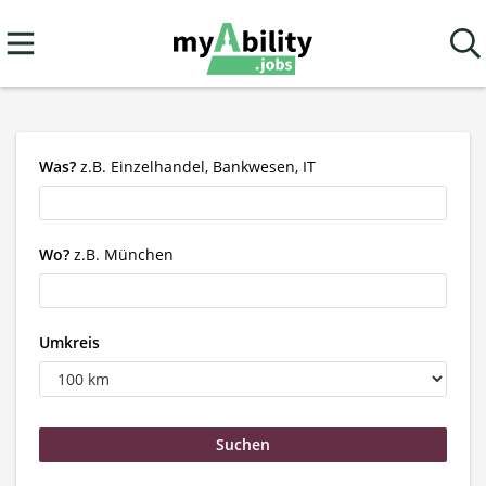
Was?
z.B. Einzelhandel, Bankwesen, IT
Wo?
z.B. München
Umkreis