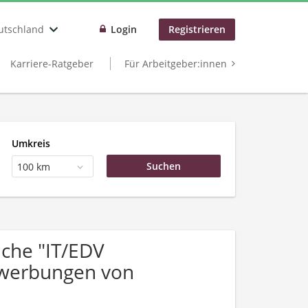
utschland
Login
Registrieren
Karriere-Ratgeber
Für Arbeitgeber:innen
Umkreis
100 km
che "IT/EDV
ewerbungen von