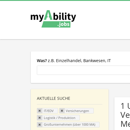
Was?
z.B. Einzelhandel, Bankwesen, IT
AKTUELLE SUCHE
1 
IT/EDV
Versicherungen
Ve
Logistik / Produktion
Me
Großunternehmen (über 1000 MA)