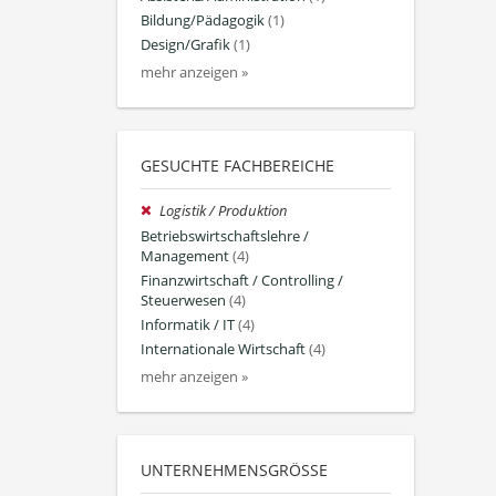
Bildung/Pädagogik
(1)
Design/Grafik
(1)
mehr anzeigen »
GESUCHTE FACHBEREICHE
Logistik / Produktion
Betriebswirtschaftslehre /
Management
(4)
Finanzwirtschaft / Controlling /
Steuerwesen
(4)
Informatik / IT
(4)
Internationale Wirtschaft
(4)
mehr anzeigen »
UNTERNEHMENSGRÖSSE