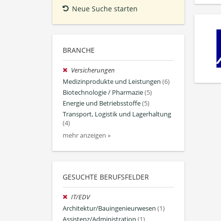
Neue Suche starten
BRANCHE
Versicherungen
Medizinprodukte und Leistungen
(6)
Biotechnologie / Pharmazie
(5)
Energie und Betriebsstoffe
(5)
Transport, Logistik und Lagerhaltung
(4)
mehr anzeigen »
GESUCHTE BERUFSFELDER
IT/EDV
Architektur/Bauingenieurwesen
(1)
Assistenz/Administration
(1)