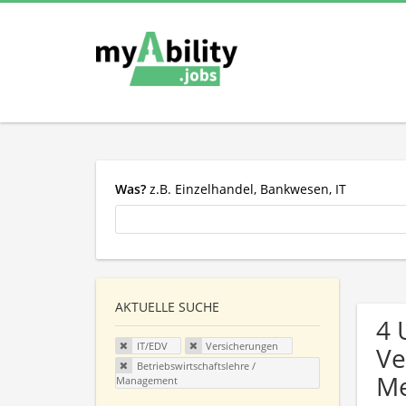
Was?
z.B. Einzelhandel, Bankwesen, IT
AKTUELLE SUCHE
4 
IT/EDV
Versicherungen
Ve
Betriebswirtschaftslehre /
Me
Management