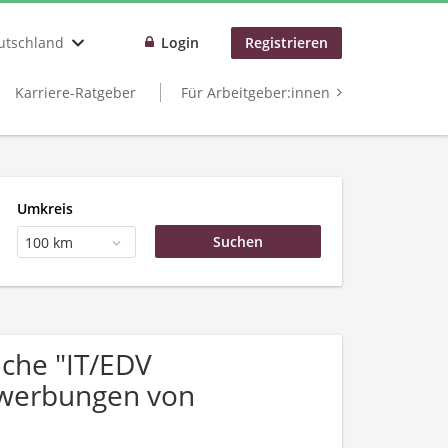
utschland
Login
Registrieren
Karriere-Ratgeber
Für Arbeitgeber:innen
Umkreis
100 km
che "IT/EDV
ewerbungen von