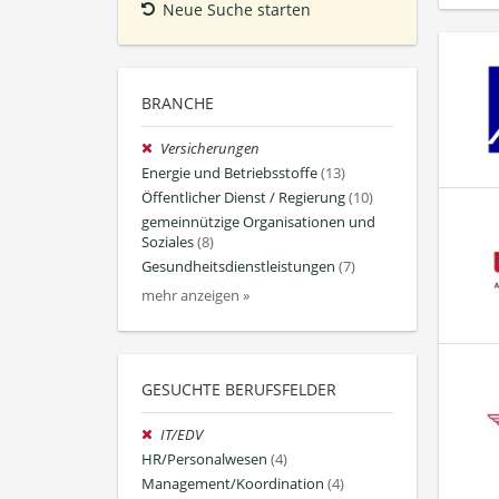
Neue Suche starten
BRANCHE
Versicherungen
Energie und Betriebsstoffe
(13)
Öffentlicher Dienst / Regierung
(10)
gemeinnützige Organisationen und
Soziales
(8)
Gesundheitsdienstleistungen
(7)
mehr anzeigen »
GESUCHTE BERUFSFELDER
IT/EDV
HR/Personalwesen
(4)
Management/Koordination
(4)