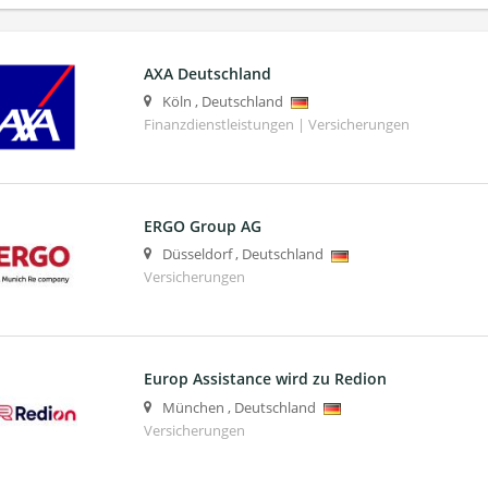
AXA Deutschland
Köln
,
Deutschland
Finanzdienstleistungen | Versicherungen
ERGO Group AG
Düsseldorf
,
Deutschland
Versicherungen
Europ Assistance wird zu Redion
München
,
Deutschland
Versicherungen