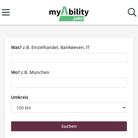
Was?
z.B. Einzelhandel, Bankwesen, IT
Wo?
z.B. München
Umkreis