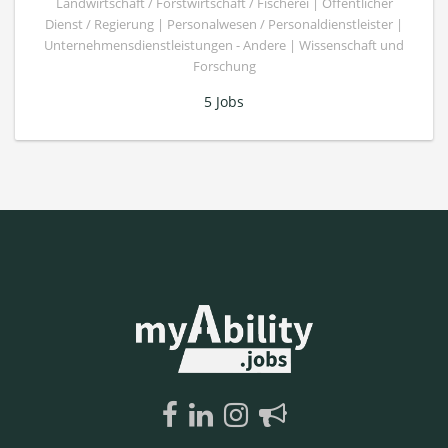
Landwirtschaft / Forstwirtschaft / Fischerei | Öffentlicher
Dienst / Regierung | Personalwesen / Personaldienstleister |
Unternehmensdienstleistungen - Andere | Wissenschaft und
Forschung
5 Jobs