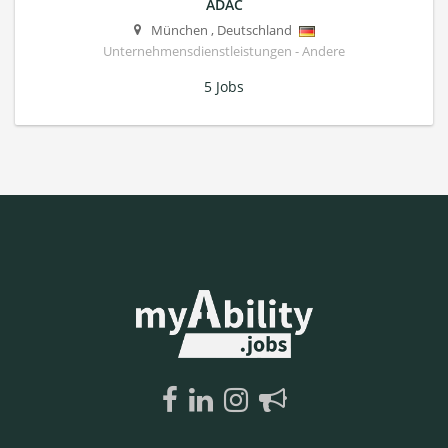
ADAC
München
,
Deutschland
Unternehmensdienstleistungen - Andere
5 Jobs