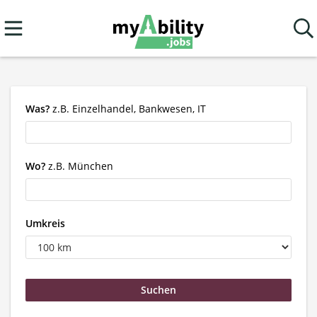
Was?
z.B. Einzelhandel, Bankwesen, IT
Wo?
z.B. München
Umkreis