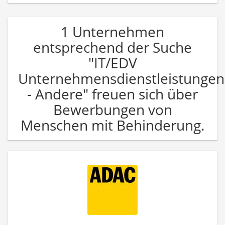
1 Unternehmen
entsprechend der Suche
"IT/EDV
Unternehmensdienstleistungen
- Andere" freuen sich über
Bewerbungen von
Menschen mit Behinderung.