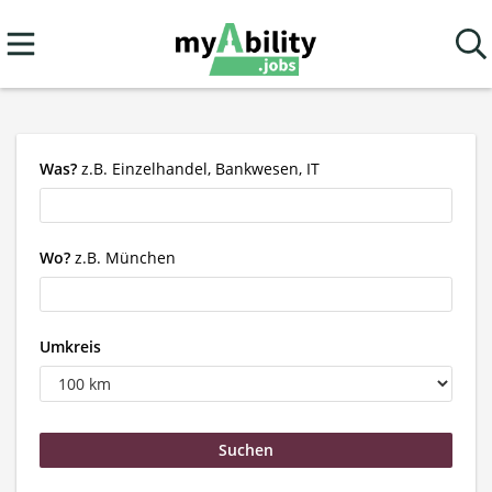
Was?
z.B. Einzelhandel, Bankwesen, IT
Wo?
z.B. München
Umkreis