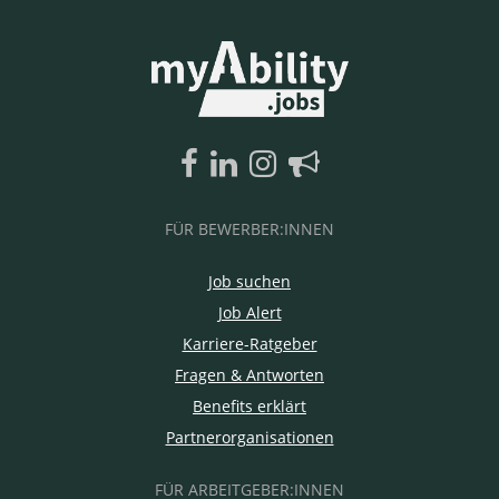
FÜR BEWERBER:INNEN
Job suchen
Job Alert
Karriere-Ratgeber
Fragen & Antworten
Benefits erklärt
Partnerorganisationen
FÜR ARBEITGEBER:INNEN