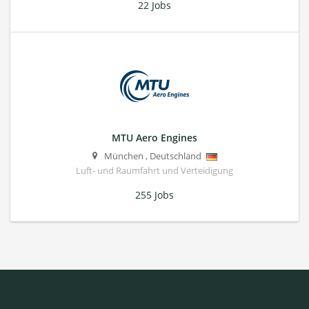
22 Jobs
MTU Aero Engines
München
,
Deutschland
Luft- und Raumfahrt und Verteidigung
255 Jobs