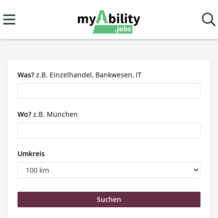
Was?
z.B. Einzelhandel, Bankwesen, IT
Wo?
z.B. München
Umkreis