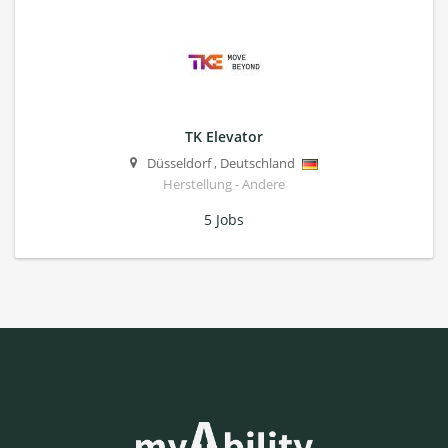
TK Elevator
Düsseldorf
,
Deutschland
Herstellung - Andere
5 Jobs