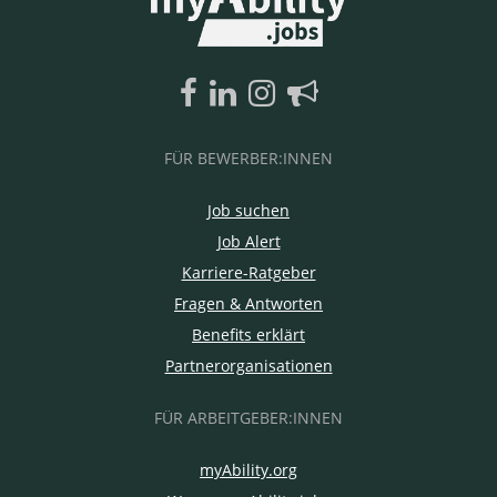
FÜR BEWERBER:INNEN
Job suchen
Job Alert
Karriere-Ratgeber
Fragen & Antworten
Benefits erklärt
Partnerorganisationen
FÜR ARBEITGEBER:INNEN
myAbility.org