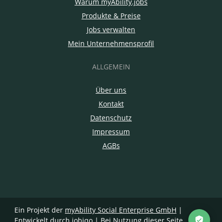
Warum myAbility.jobs
Produkte & Preise
Jobs verwalten
Mein Unternehmensprofil
ALLGEMEIN
Über uns
Kontakt
Datenschutz
Impressum
AGBs
Ein Projekt der
myAbility Social Enterprise GmbH
|
Entwickelt durch jobiqo
| Bei Nutzung dieser Seite