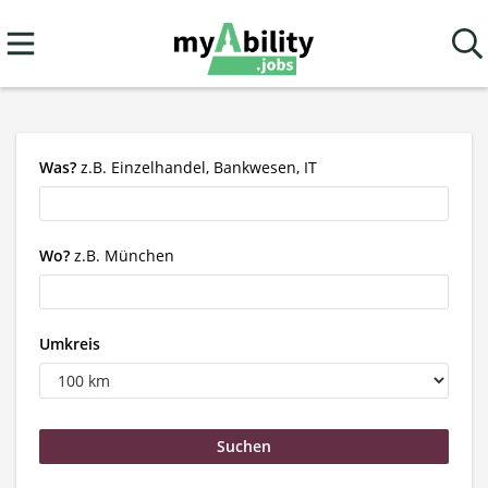
Was?
z.B. Einzelhandel, Bankwesen, IT
Wo?
z.B. München
Umkreis