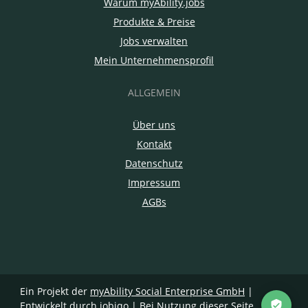
Warum myAbility.jobs
Produkte & Preise
Jobs verwalten
Mein Unternehmensprofil
ALLGEMEIN
Über uns
Kontakt
Datenschutz
Impressum
AGBs
Ein Projekt der
myAbility Social Enterprise GmbH
|
Entwickelt durch jobiqo
| Bei Nutzung dieser Seite