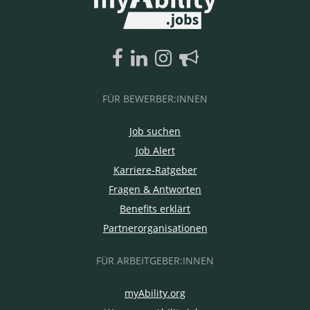
FÜR BEWERBER:INNEN
Job suchen
Job Alert
Karriere-Ratgeber
Fragen & Antworten
Benefits erklärt
Partnerorganisationen
FÜR ARBEITGEBER:INNEN
myAbility.org