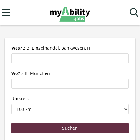
Was?
z.B. Einzelhandel, Bankwesen, IT
Wo?
z.B. München
Umkreis