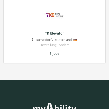
TK Elevator
Düsseldorf
,
Deutschland
Herstellung - Andere
5 Jobs