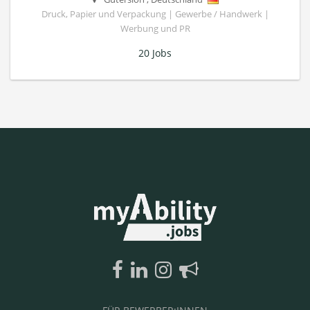
Druck, Papier und Verpackung | Gewerbe / Handwerk |
Werbung und PR
20 Jobs