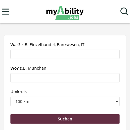
Was?
z.B. Einzelhandel, Bankwesen, IT
Wo?
z.B. München
Umkreis