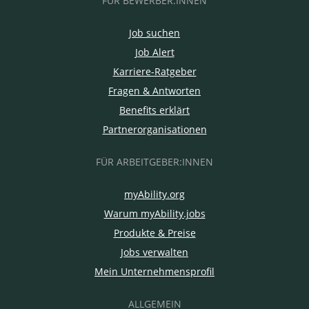
FÜR BEWERBER:INNEN
Job suchen
Job Alert
Karriere-Ratgeber
Fragen & Antworten
Benefits erklärt
Partnerorganisationen
FÜR ARBEITGEBER:INNEN
myAbility.org
Warum myAbility.jobs
Produkte & Preise
Jobs verwalten
Mein Unternehmensprofil
ALLGEMEIN