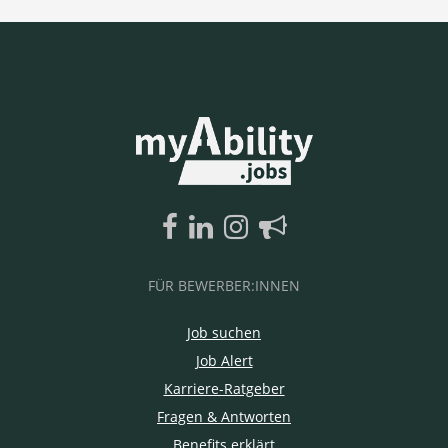
FÜR BEWERBER:INNEN
Job suchen
Job Alert
Karriere-Ratgeber
Fragen & Antworten
Benefits erklärt