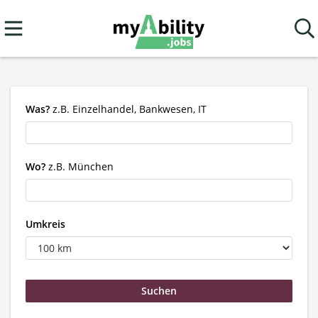
Was?
z.B. Einzelhandel, Bankwesen, IT
Wo?
z.B. München
Umkreis