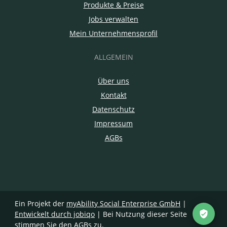
Produkte & Preise
Jobs verwalten
Mein Unternehmensprofil
ALLGEMEIN
Über uns
Kontakt
Datenschutz
Impressum
AGBs
Ein Projekt der
myAbility Social Enterprise GmbH
|
Entwickelt durch jobiqo
| Bei Nutzung dieser Seite
stimmen Sie den
AGBs
zu.