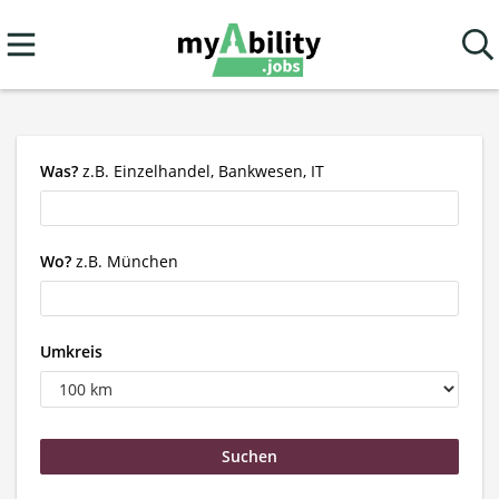
Was?
z.B. Einzelhandel, Bankwesen, IT
Wo?
z.B. München
Umkreis