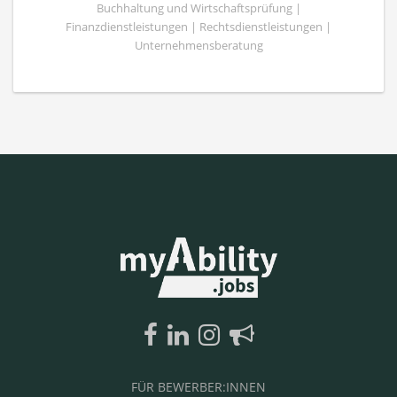
Buchhaltung und Wirtschaftsprüfung |
Finanzdienstleistungen | Rechtsdienstleistungen |
Unternehmensberatung
FÜR BEWERBER:INNEN