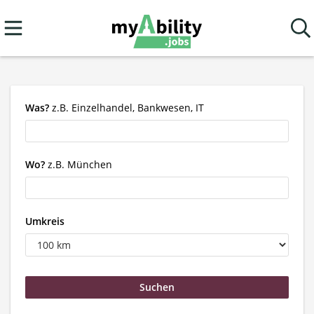
Was?
z.B. Einzelhandel, Bankwesen, IT
Wo?
z.B. München
Umkreis