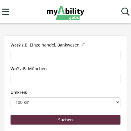
Was?
z.B. Einzelhandel, Bankwesen, IT
Wo?
z.B. München
Umkreis