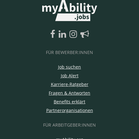
FÜR BEWERBER:INNEN
Job suchen
Job Alert
Karriere-Ratgeber
Fragen & Antworten
Benefits erklärt
Partnerorganisationen
FÜR ARBEITGEBER:INNEN