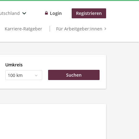
utschland
Login
Registrieren
Karriere-Ratgeber
Für Arbeitgeber:innen
Umkreis
100 km