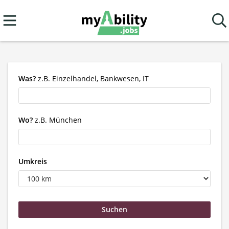
Was?
z.B. Einzelhandel, Bankwesen, IT
Wo?
z.B. München
Umkreis