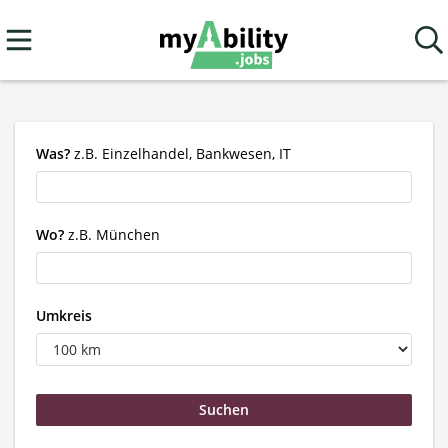
Was?
z.B. Einzelhandel, Bankwesen, IT
Wo?
z.B. München
Umkreis