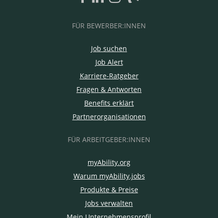
FÜR BEWERBER:INNEN
Job suchen
Job Alert
Karriere-Ratgeber
Fragen & Antworten
Benefits erklärt
Partnerorganisationen
FÜR ARBEITGEBER:INNEN
myAbility.org
Warum myAbility.jobs
Produkte & Preise
Jobs verwalten
Mein Unternehmensprofil