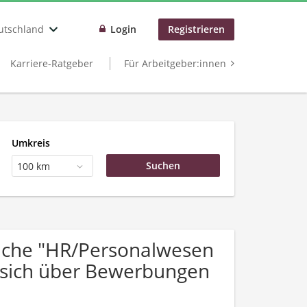
utschland
Login
Registrieren
Karriere-Ratgeber
Für Arbeitgeber:innen
Umkreis
100 km
uche "HR/Personalwesen
 sich über Bewerbungen