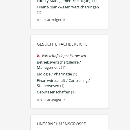
Facility Management/Reinigung
(1)
Finanz-/Bankwesen/Versicherungen
(1)
mehr anzeigen »
GESUCHTE FACHBEREICHE
Wirtschaftsingenieurwesen
Betriebswirtschaftslehre /
Management
(1)
Biologie / Pharmazie
(1)
Finanzwirtschaft / Controlling /
Steuerwesen
(1)
Geowissenschaften
(1)
mehr anzeigen »
UNTERNEHMENSGRÖSSE