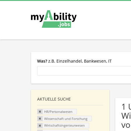
Was?
z.B. Einzelhandel, Bankwesen, IT
AKTUELLE SUCHE
1 
HR/Personalwesen
Wi
Wissenschaft und Forschung
vo
Wirtschaftsingenieurwesen