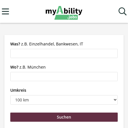
Was?
z.B. Einzelhandel, Bankwesen, IT
Wo?
z.B. München
Umkreis