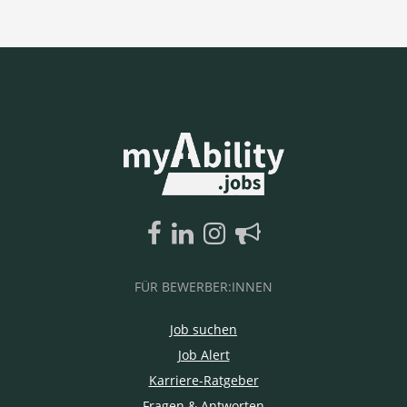
FÜR BEWERBER:INNEN
Job suchen
Job Alert
Karriere-Ratgeber
Fragen & Antworten