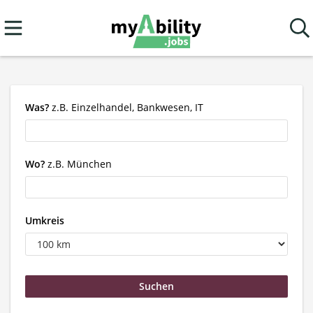
Was?
z.B. Einzelhandel, Bankwesen, IT
Wo?
z.B. München
Umkreis