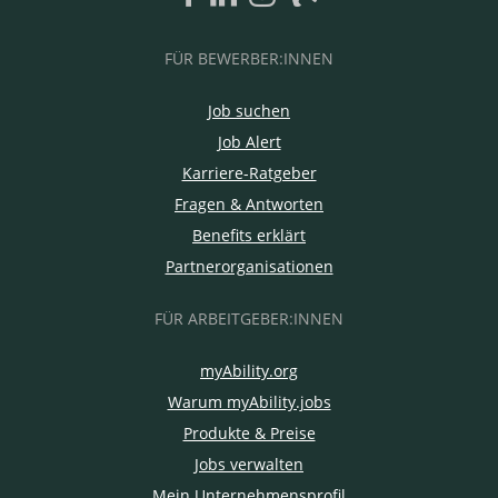
FÜR BEWERBER:INNEN
Job suchen
Job Alert
Karriere-Ratgeber
Fragen & Antworten
Benefits erklärt
Partnerorganisationen
FÜR ARBEITGEBER:INNEN
myAbility.org
Warum myAbility.jobs
Produkte & Preise
Jobs verwalten
Mein Unternehmensprofil