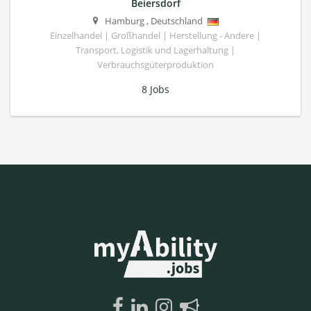
Beiersdorf
Hamburg
,
Deutschland
Einzelhandel | Großhandel | Herstellung - Andere |
Transport, Logistik und Lagerhaltung |
Verbrauchsgüterproduktion
8 Jobs