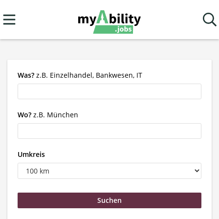
Was?
z.B. Einzelhandel, Bankwesen, IT
Wo?
z.B. München
Umkreis