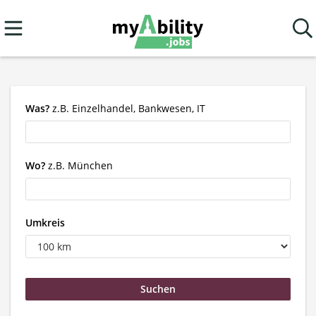
Was?
z.B. Einzelhandel, Bankwesen, IT
Wo?
z.B. München
Umkreis