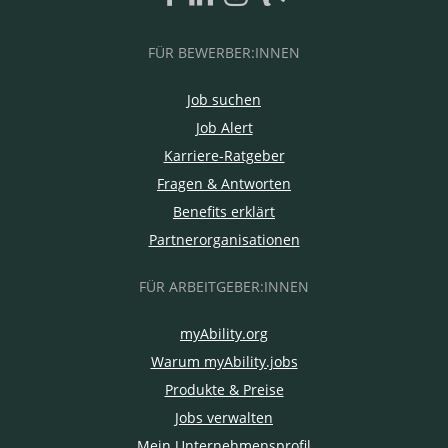
FÜR BEWERBER:INNEN
Job suchen
Job Alert
Karriere-Ratgeber
Fragen & Antworten
Benefits erklärt
Partnerorganisationen
FÜR ARBEITGEBER:INNEN
myAbility.org
Warum myAbility.jobs
Produkte & Preise
Jobs verwalten
Mein Unternehmensprofil