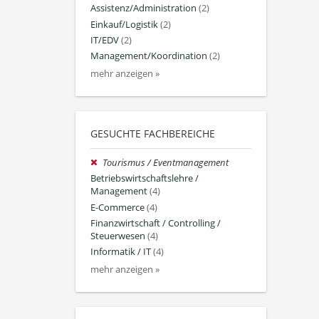
Assistenz/Administration
(2)
Einkauf/Logistik
(2)
IT/EDV
(2)
Management/Koordination
(2)
mehr anzeigen »
GESUCHTE FACHBEREICHE
Tourismus / Eventmanagement
Betriebswirtschaftslehre /
Management
(4)
E-Commerce
(4)
Finanzwirtschaft / Controlling /
Steuerwesen
(4)
Informatik / IT
(4)
mehr anzeigen »