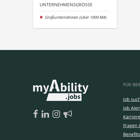
UNTERNEHMENSGRÖSSE
Großunternehmen (über 1000 MA)
FÜR BE
Job suc
Job Aler
Karrier
Fragen 
Benefits