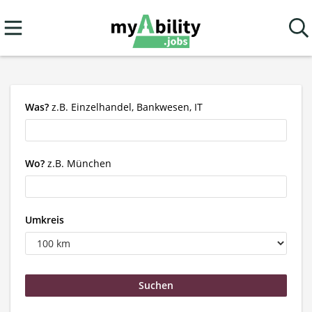
Was?
z.B. Einzelhandel, Bankwesen, IT
Wo?
z.B. München
Umkreis