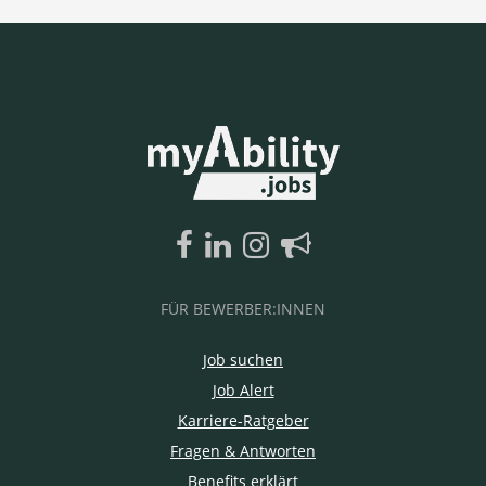
FÜR BEWERBER:INNEN
Job suchen
Job Alert
Karriere-Ratgeber
Fragen & Antworten
Benefits erklärt