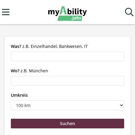
Was?
z.B. Einzelhandel, Bankwesen, IT
Wo?
z.B. München
Umkreis