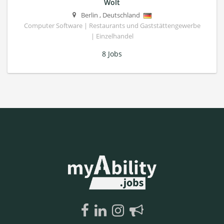
Wolt
Berlin
,
Deutschland
Computer Software | Restaurants und Gaststättengewerbe
| Einzelhandel
8 Jobs