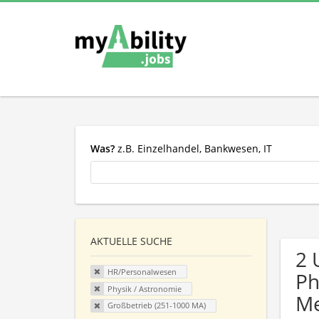
Was?
z.B. Einzelhandel, Bankwesen, IT
AKTUELLE SUCHE
2 
HR/Personalwesen
Ph
Physik / Astronomie
Me
Großbetrieb (251-1000 MA)