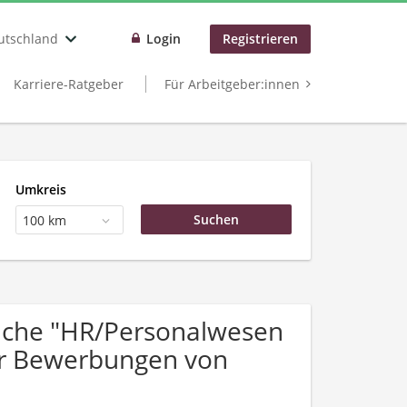
utschland
Login
Registrieren
Karriere-Ratgeber
Für Arbeitgeber:innen
Umkreis
100 km
uche "HR/Personalwesen
ber Bewerbungen von