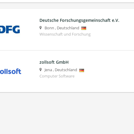
Deutsche Forschungsgemeinschaft e.V.
Bonn
,
Deutschland
Wissenschaft und Forschung
zollsoft GmbH
Jena
,
Deutschland
Computer Software