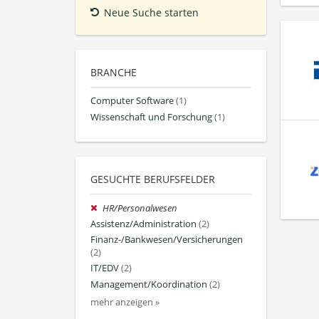
Neue Suche starten
BRANCHE
Computer Software
(1)
Wissenschaft und Forschung
(1)
GESUCHTE BERUFSFELDER
HR/Personalwesen
Assistenz/Administration
(2)
Finanz-/Bankwesen/Versicherungen
(2)
IT/EDV
(2)
Management/Koordination
(2)
mehr anzeigen »