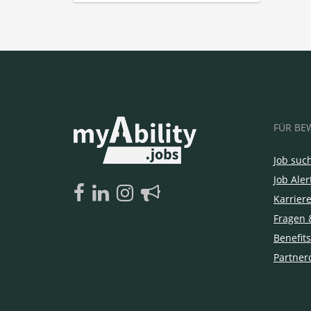
FÜR BE
Job suc
Job Aler
Karrier
Fragen 
Benefits
Partner