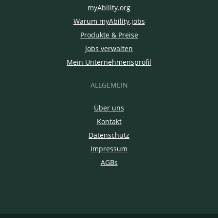
myAbility.org
Warum myAbility.jobs
Produkte & Preise
Jobs verwalten
Mein Unternehmensprofil
ALLGEMEIN
Über uns
Kontakt
Datenschutz
Impressum
AGBs