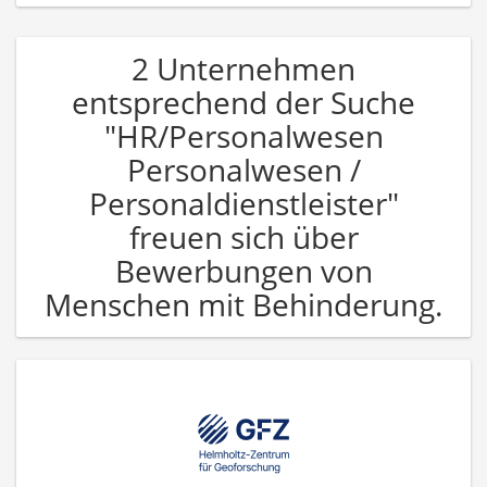
2 Unternehmen
entsprechend der Suche
"HR/Personalwesen
Personalwesen /
Personaldienstleister"
freuen sich über
Bewerbungen von
Menschen mit Behinderung.