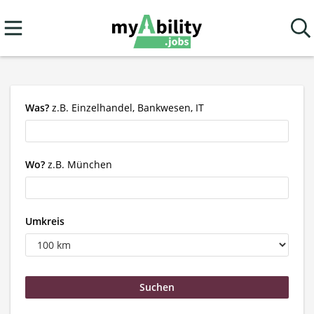
Was?
z.B. Einzelhandel, Bankwesen, IT
Wo?
z.B. München
Umkreis