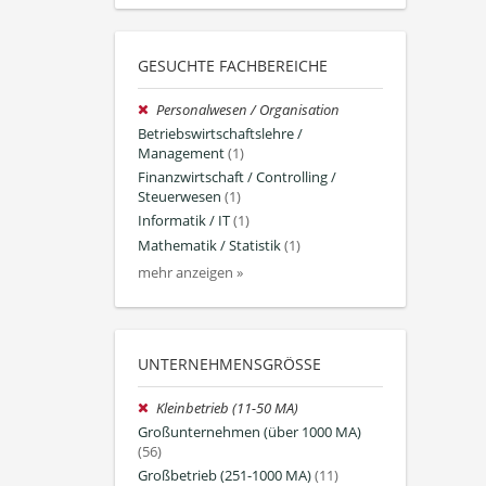
GESUCHTE FACHBEREICHE
Personalwesen / Organisation
Betriebswirtschaftslehre /
Management
(1)
Finanzwirtschaft / Controlling /
Steuerwesen
(1)
Informatik / IT
(1)
Mathematik / Statistik
(1)
mehr anzeigen »
UNTERNEHMENSGRÖSSE
Kleinbetrieb (11-50 MA)
Großunternehmen (über 1000 MA)
(56)
Großbetrieb (251-1000 MA)
(11)