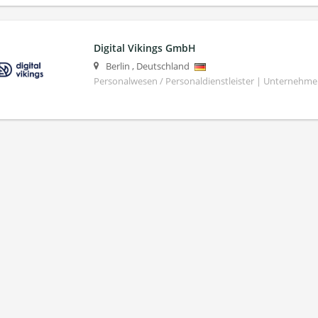
Digital Vikings GmbH
Berlin
,
Deutschland
Personalwesen / Personaldienstleister | Unternehm