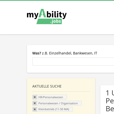
Was?
z.B. Einzelhandel, Bankwesen, IT
AKTUELLE SUCHE
1 
HR/Personalwesen
Pe
Personalwesen / Organisation
Be
Kleinbetrieb (11-50 MA)