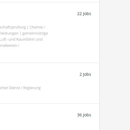
22 Jobs
schaftsprüfung | Chemie /
tleistungen | gemeinnützige
 Luft- und Raumfahrt und
sonalwesen /
2 Jobs
cher Dienst / Regierung
36 Jobs