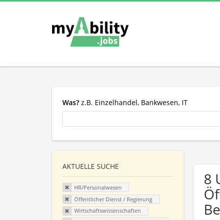
Was?
z.B. Einzelhandel, Bankwesen, IT
AKTUELLE SUCHE
8 
HR/Personalwesen
Öf
Öffentlicher Dienst / Regierung
Be
Wirtschaftswissenschaften