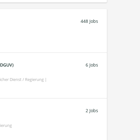
448 Jobs
 (DGUV)
6 Jobs
cher Dienst / Regierung |
2 Jobs
gierung