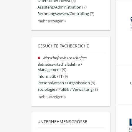
Öffentlicher Dienst
(8)
Assistenz/Administration
(7)
Rechnungswesen/Controlling
(7)
mehr anzeigen »
GESUCHTE FACHBEREICHE
Wirtschaftswissenschaften
Betriebswirtschaftslehre /
Management
(9)
Informatik / IT
(9)
Personalwesen / Organisation
(9)
Soziologie / Politik / Verwaltung
(8)
mehr anzeigen »
UNTERNEHMENSGRÖSSE