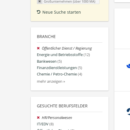
Großunternehmen (über 1000 MA)
Neue Suche starten
BRANCHE
Öffentlicher Dienst / Regierung
Energie und Betriebsstoffe
(12)
Bankwesen
(5)
Finanzdienstleistungen
(5)
Chemie / Petro-Chemie
(4)
mehr anzeigen »
GESUCHTE BERUFSFELDER
HR/Personalwesen
IT/EDV
(8)