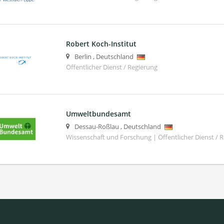
Robert Koch-Institut
Berlin
,
Deutschland
Öffentlicher Dienst / Regierung
Umweltbundesamt
Dessau-Roßlau
,
Deutschland
Wissenschaft und Forschung | Öffentlicher Dienst / 