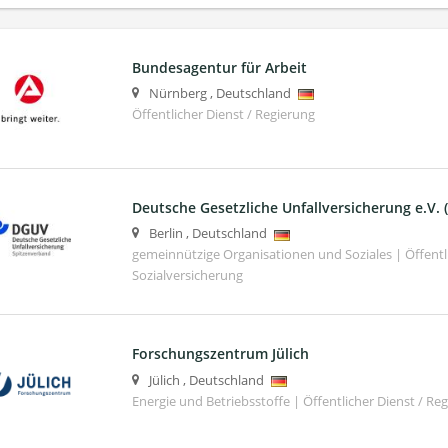
Bundesagentur für Arbeit
Nürnberg
,
Deutschland
Öffentlicher Dienst / Regierung
Deutsche Gesetzliche Unfallversicherung e.V.
Berlin
,
Deutschland
gemeinnützige Organisationen und Soziales | Öffentli
Sozialversicherung
Forschungszentrum Jülich
Jülich
,
Deutschland
Energie und Betriebsstoffe | Öffentlicher Dienst / Re