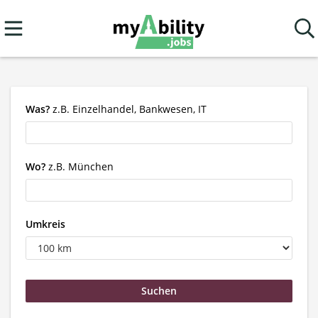
Was?
z.B. Einzelhandel, Bankwesen, IT
Wo?
z.B. München
Umkreis