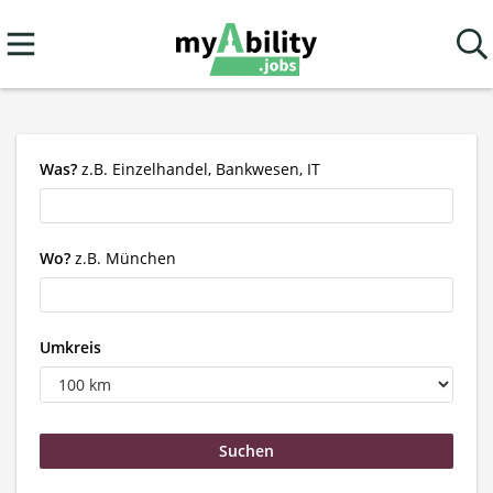
Was?
z.B. Einzelhandel, Bankwesen, IT
Wo?
z.B. München
Umkreis