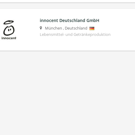
innocent Deutschland GmbH
München
,
Deutschland
Lebensmittel- und Getränkeproduktion