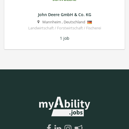
John Deere GmbH & Co. KG
Mannheim
,
Deutschland
Landwirtschaft / Forstwirtschaft / Fischerei
1 job