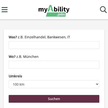
Was?
z.B. Einzelhandel, Bankwesen, IT
Wo?
z.B. München
Umkreis