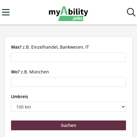
Was?
z.B. Einzelhandel, Bankwesen, IT
Wo?
z.B. München
Umkreis