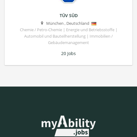
TÜV SÜD
München
,
Deutschland
Chemie / Petro-Chemie | Energie und Betriebsstoffe |
Automobil und Bauteilherstellung | Immobilien /
Gebäudemanagement
20 Jobs