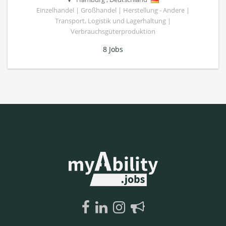
Einzelhandel | Großhandel | Herstellung - Andere |
Transport, Logistik und Lagerhaltung |
Verbrauchsgüterproduktion
8 Jobs