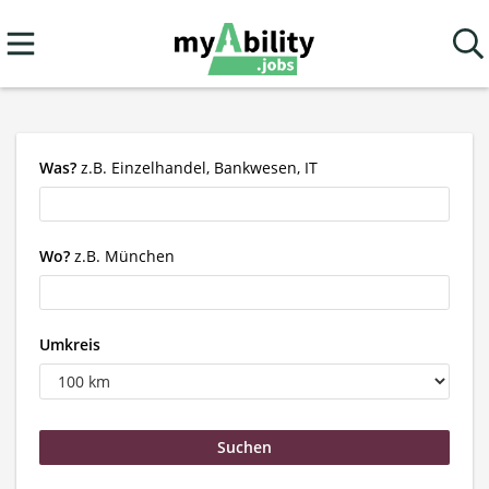
Was?
z.B. Einzelhandel, Bankwesen, IT
Wo?
z.B. München
Umkreis