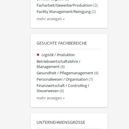
Facharbeit/Gewerbe/Produktion
(2)
Facility Management/Reinigung
(2)
mehr anzeigen »
GESUCHTE FACHBEREICHE
Logistik / Produktion
Betriebswirtschaftslehre /
Management
(8)
Gesundheit / Pflegemanagement
(8)
Personalwesen / Organisation
(7)
Finanzwirtschaft / Controlling /
Steuerwesen
(6)
mehr anzeigen »
UNTERNEHMENSGRÖSSE