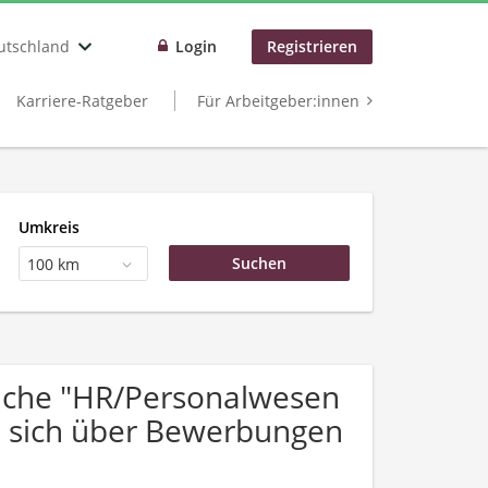
utschland
Login
Registrieren
Karriere-Ratgeber
Für Arbeitgeber:innen
Umkreis
100 km
uche "HR/Personalwesen
n sich über Bewerbungen