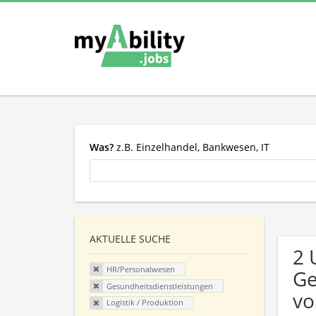
Was?
z.B. Einzelhandel, Bankwesen, IT
AKTUELLE SUCHE
2 
HR/Personalwesen
Ge
Gesundheitsdienstleistungen
vo
Logistik / Produktion