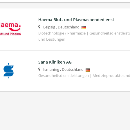
Haema Blut- und Plasmaspendedienst
Leipzig
,
Deutschland
Biotechnologie / Pharmazie | Gesundheitsdienstleis
und Leistungen
Sana Kliniken AG
Ismaning
,
Deutschland
Gesundheitsdienstleistungen | Medizinprodukte und