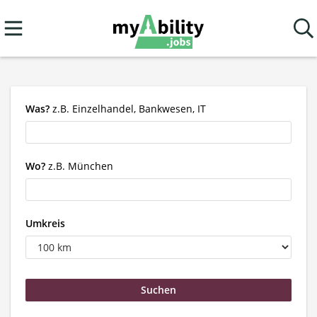
Was?
z.B. Einzelhandel, Bankwesen, IT
Wo?
z.B. München
Umkreis