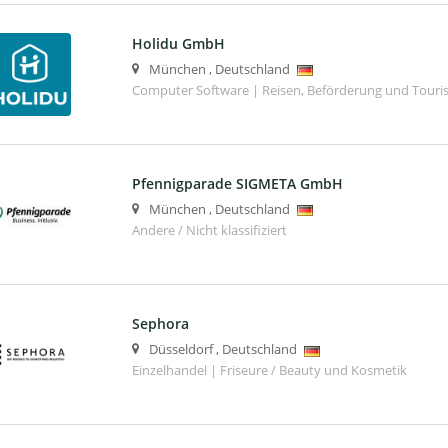
Holidu GmbH
München
,
Deutschland
Computer Software | Reisen, Beförderung und Tour
Pfennigparade SIGMETA GmbH
München
,
Deutschland
Andere / Nicht klassifiziert
Sephora
Düsseldorf
,
Deutschland
Einzelhandel | Friseure / Beauty und Kosmetik