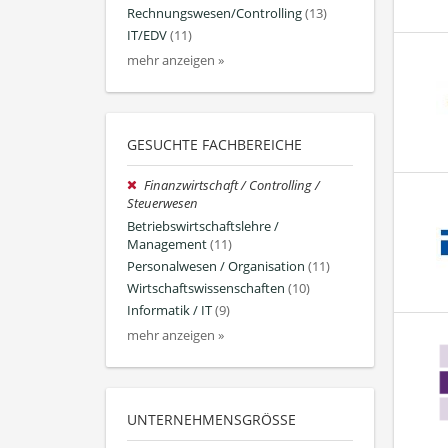
Rechnungswesen/Controlling
(13)
IT/EDV
(11)
mehr anzeigen »
GESUCHTE FACHBEREICHE
Finanzwirtschaft / Controlling /
Steuerwesen
Betriebswirtschaftslehre /
Management
(11)
Personalwesen / Organisation
(11)
Wirtschaftswissenschaften
(10)
Informatik / IT
(9)
mehr anzeigen »
UNTERNEHMENSGRÖSSE