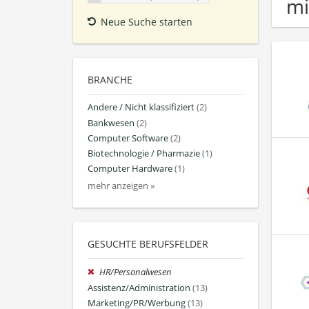
mi
Neue Suche starten
BRANCHE
Andere / Nicht klassifiziert
(2)
Bankwesen
(2)
Computer Software
(2)
Biotechnologie / Pharmazie
(1)
Computer Hardware
(1)
mehr anzeigen »
GESUCHTE BERUFSFELDER
HR/Personalwesen
Assistenz/Administration
(13)
Marketing/PR/Werbung
(13)