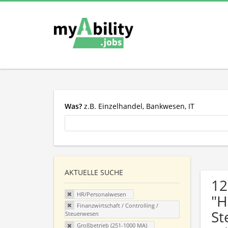
Was?
z.B. Einzelhandel, Bankwesen, IT
AKTUELLE SUCHE
12
HR/Personalwesen
"H
Finanzwirtschaft / Controlling /
St
Steuerwesen
Großbetrieb (251-1000 MA)