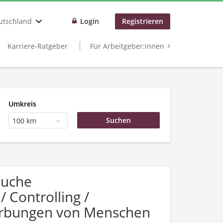
utschland
Login
Registrieren
Karriere-Ratgeber
Für Arbeitgeber:innen
Umkreis
100 km
Suche
 Controlling /
erbungen von Menschen