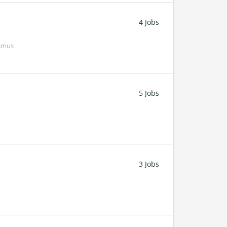
4 Jobs
ismus
5 Jobs
3 Jobs