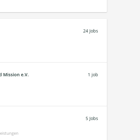
24 Jobs
d Mission e.V.
1 job
5 Jobs
Leistungen