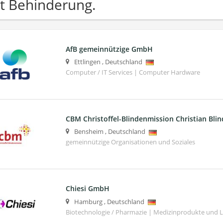
t Behinderung.
AfB gemeinnützige GmbH
Ettlingen
,
Deutschland
Computer / IT Services | Computer Hardware
CBM Christoffel-Blindenmission Christian Blin
Bensheim
,
Deutschland
gemeinnützige Organisationen und Soziales
Chiesi GmbH
Hamburg
,
Deutschland
Biotechnologie / Pharmazie | Medizinprodukte und 