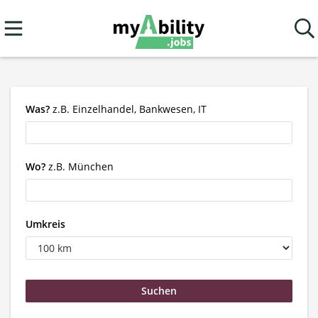
Was?
z.B. Einzelhandel, Bankwesen, IT
Wo?
z.B. München
Umkreis