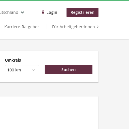
utschland
Login
Registrieren
Karriere-Ratgeber
Für Arbeitgeber:innen
Umkreis
100 km