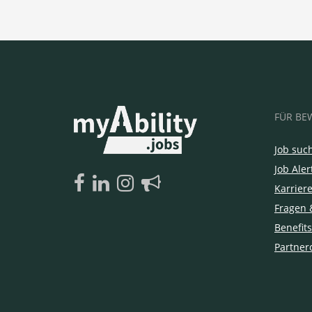
FÜR BE
Job suc
Job Aler
Karrier
Fragen 
Benefits
Partner