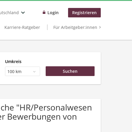
utschland
Login
Registrieren
Karriere-Ratgeber
Für Arbeitgeber:innen
Umkreis
100 km
uche "HR/Personalwesen
er Bewerbungen von