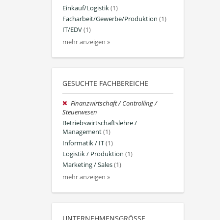
Einkauf/Logistik
(1)
Facharbeit/Gewerbe/Produktion
(1)
IT/EDV
(1)
mehr anzeigen »
GESUCHTE FACHBEREICHE
Finanzwirtschaft / Controlling /
Steuerwesen
Betriebswirtschaftslehre /
Management
(1)
Informatik / IT
(1)
Logistik / Produktion
(1)
Marketing / Sales
(1)
mehr anzeigen »
UNTERNEHMENSGRÖSSE