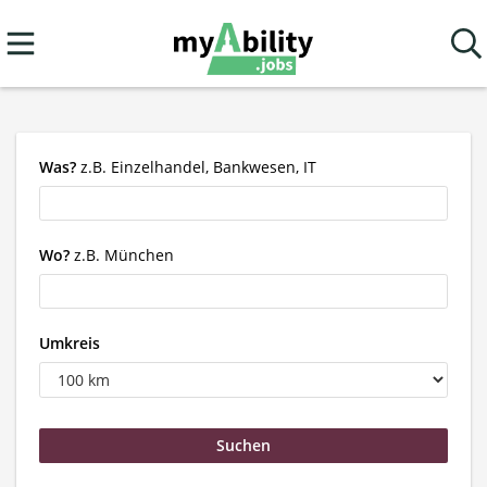
Was?
z.B. Einzelhandel, Bankwesen, IT
Wo?
z.B. München
Umkreis