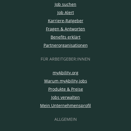
Job suchen
Job Alert
Karriere-Ratgeber
Fragen & Antworten
Benefits erklärt
Partnerorganisationen
FÜR ARBEITGEBER:INNEN
myAbility.org
Warum myAbility.jobs
Produkte & Preise
Jobs verwalten
Mein Unternehmensprofil
ALLGEMEIN