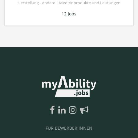
Herstellung - Andere | Medizinprodukte und Leistungen
12 Jobs
FÜR BEWERBER:INNEN