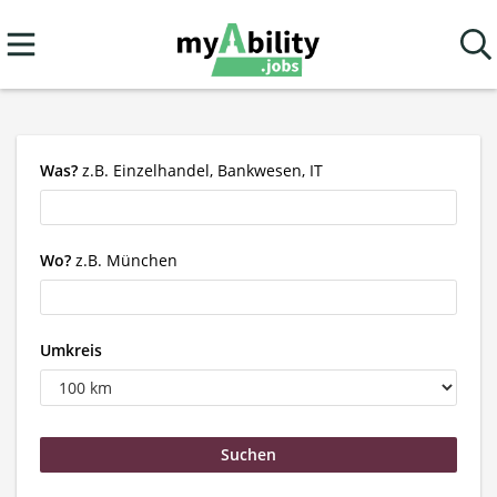
Was?
z.B. Einzelhandel, Bankwesen, IT
Wo?
z.B. München
Umkreis