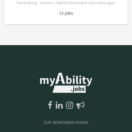
Herstellung - Andere | Medizinprodukte und Leistungen
12 Jobs
FÜR BEWERBER:INNEN