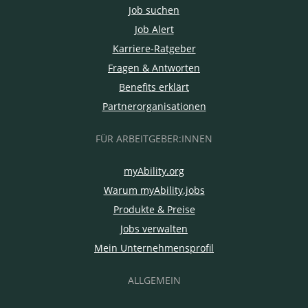
Job suchen
Job Alert
Karriere-Ratgeber
Fragen & Antworten
Benefits erklärt
Partnerorganisationen
FÜR ARBEITGEBER:INNEN
myAbility.org
Warum myAbility.jobs
Produkte & Preise
Jobs verwalten
Mein Unternehmensprofil
ALLGEMEIN