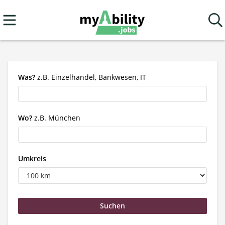
Was?
z.B. Einzelhandel, Bankwesen, IT
Wo?
z.B. München
Umkreis