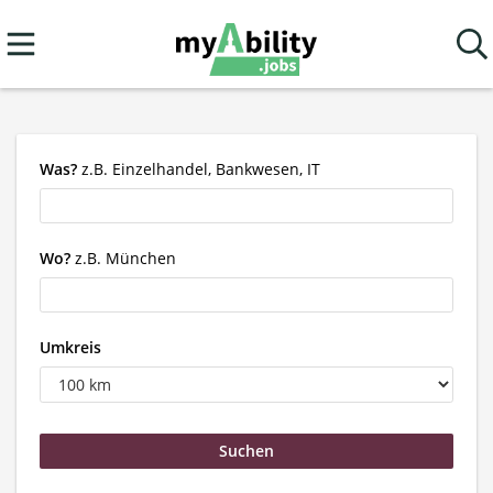
Was?
z.B. Einzelhandel, Bankwesen, IT
Wo?
z.B. München
Umkreis