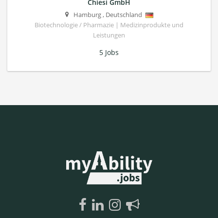
Chiesi GmbH
Hamburg
,
Deutschland
Biotechnologie / Pharmazie | Medizinprodukte und
Leistungen
5 Jobs