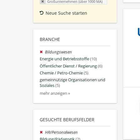
Großunternehmen (über 1000 MA)
Neue Suche starten
BRANCHE
Bildungswesen
Energie und Betriebsstoffe
(10)
Öffentlicher Dienst / Regierung
(6)
Chemie / Petro-Chemie
(5)
gemeinnützige Organisationen und
Soziales
(5)
mehr anzeigen »
GESUCHTE BERUFSFELDER
HR/Personalwesen
Bildung/Pädagogik
(2)