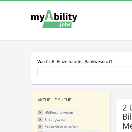
Was?
z.B. Einzelhandel, Bankwesen, IT
AKTUELLE SUCHE
2 
HR/Personalwesen
Bi
Bildungswesen
Me
Rechtswissenschaften